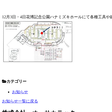
12月3日・4日花博記念公園ハナミズキホールにて各種工具
カテゴリー
お知らせ
お知らせ一覧に戻る