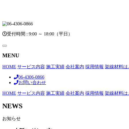
受付時間 : 9:00 ～ 18:00（平日）
toggle
navigation
MENU
HOME
サービス内容
施工実績
会社案内
採用情報
架線材料は
06-4306-0866
お問い合わせ
HOME
サービス内容
施工実績
会社案内
採用情報
架線材料は
NEWS
お知らせ