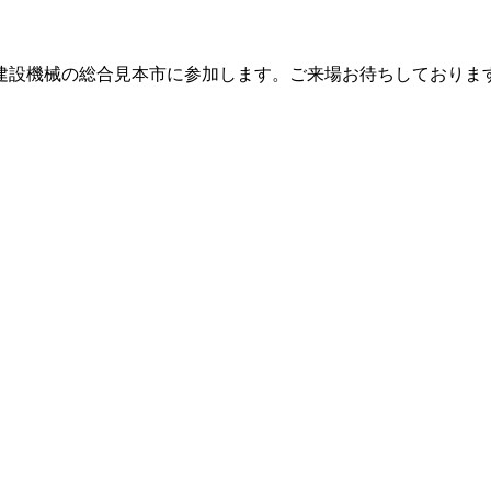
や建設機械の総合見本市に参加します。ご来場お待ちしておりま