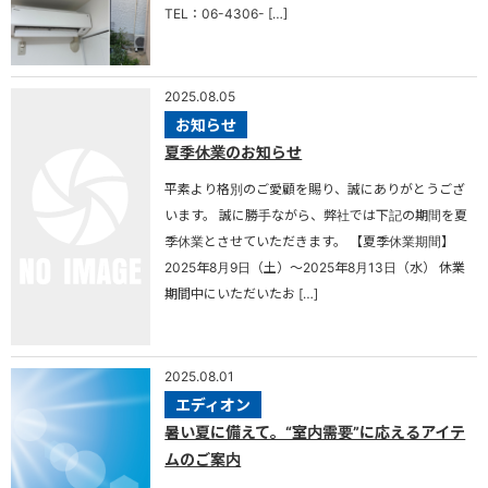
TEL：06-4306- […]
2025.08.05
お知らせ
夏季休業のお知らせ
平素より格別のご愛顧を賜り、誠にありがとうござ
います。 誠に勝手ながら、弊社では下記の期間を夏
季休業とさせていただきます。 【夏季休業期間】
2025年8月9日（土）～2025年8月13日（水） 休業
期間中にいただいたお […]
2025.08.01
エディオン
暑い夏に備えて。“室内需要”に応えるアイテ
ムのご案内