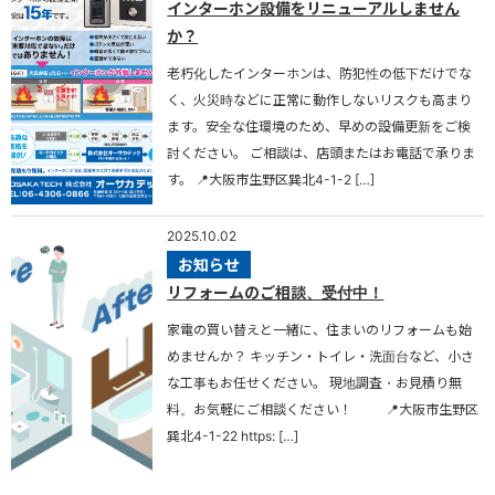
インターホン設備をリニューアルしません
か？
老朽化したインターホンは、防犯性の低下だけでな
く、火災時などに正常に動作しないリスクも高まり
ます。安全な住環境のため、早めの設備更新をご検
討ください。 ご相談は、店頭またはお電話で承りま
す。 📍大阪市生野区巽北4-1-2 […]
2025.10.02
お知らせ
リフォームのご相談、受付中！
家電の買い替えと一緒に、住まいのリフォームも始
めませんか？ キッチン・トイレ・洗面台など、小さ
な工事もお任せください。 現地調査・お見積り無
料。お気軽にご相談ください！ 📍大阪市生野区
巽北4-1-22 https: […]