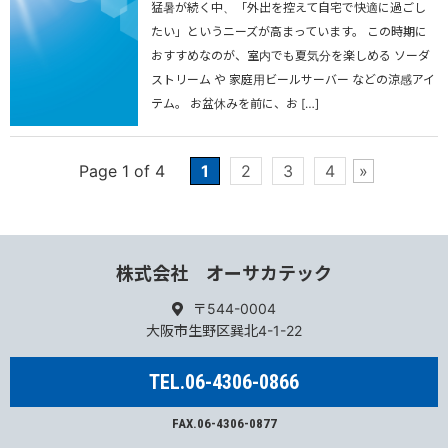
猛暑が続く中、「外出を控えて自宅で快適に過ごし
たい」というニーズが高まっています。 この時期に
おすすめなのが、室内でも夏気分を楽しめる ソーダ
ストリーム や 家庭用ビールサーバー などの涼感アイ
テム。 お盆休みを前に、お […]
Page 1 of 4
1
2
3
4
»
株式会社 オーサカテック
〒544-0004
大阪市生野区巽北4-1-22
TEL.06-4306-0866
FAX.06-4306-0877