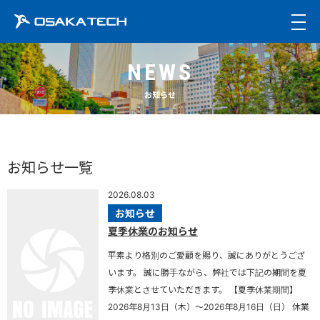
togg
navi
NEWS
お知らせ
お知らせ一覧
2026.08.03
お知らせ
夏季休業のお知らせ
平素より格別のご愛顧を賜り、誠にありがとうござ
います。 誠に勝手ながら、弊社では下記の期間を夏
季休業とさせていただきます。 【夏季休業期間】
2026年8月13日（木）～2026年8月16日（日） 休業