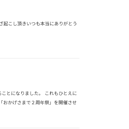
わざ起こし頂きいつも本当にありがとう
ることになりました。 これもひとえに
「おかげさまで２周年祭」を開催させ