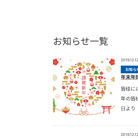
お知らせ一覧
2019.12.1
お知ら
年末年
皆様に
年の皆
日より
2019.12.1