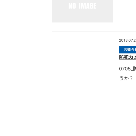
2018.07.
お知ら
防犯カ
070
うか？