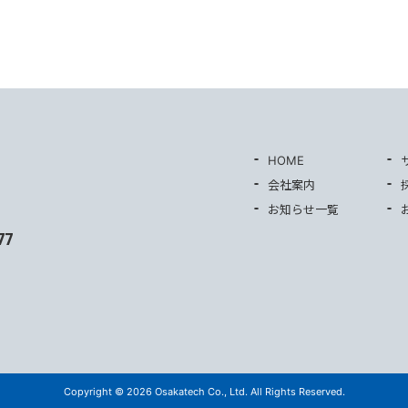
HOME
会社案内
お知らせ一覧
77
Copyright © 2026 Osakatech Co., Ltd. All Rights Reserved.