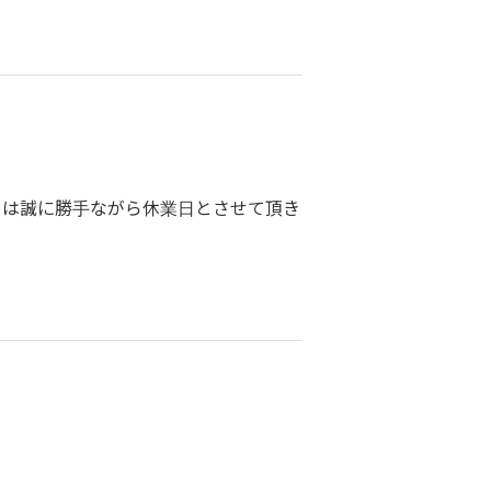
5日 は誠に勝手ながら休業日とさせて頂き