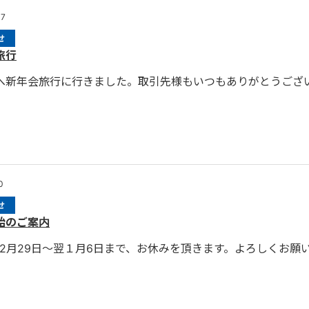
07
せ
旅行
へ新年会旅行に行きました。取引先様もいつもありがとうござ
0
せ
始のご案内
12月29日～翌１月6日まで、お休みを頂きます。よろしくお願