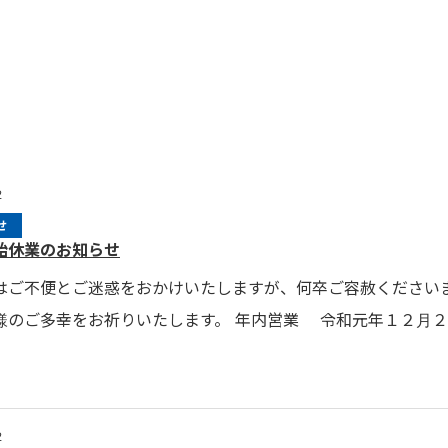
2
せ
始休業のお知らせ
はご不便とご迷惑をおかけいたしますが、何卒ご容赦くださいま
様のご多幸をお祈りいたします。 年内営業 令和元年１２月
2