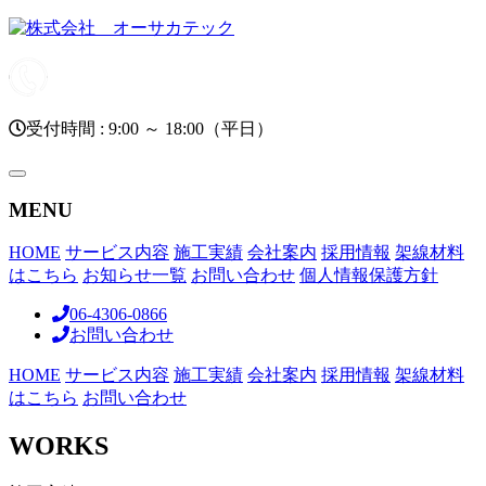
受付時間 : 9:00 ～ 18:00（平日）
toggle
navigation
MENU
HOME
サービス内容
施工実績
会社案内
採用情報
架線材料
はこちら
お知らせ一覧
お問い合わせ
個人情報保護方針
06-4306-0866
お問い合わせ
HOME
サービス内容
施工実績
会社案内
採用情報
架線材料
はこちら
お問い合わせ
WORKS