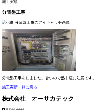
施工実績
分電盤工事
分電盤工事をしました。暑いので熱中症に注意です。
施工実績一覧に戻る
株式会社 オーサカテック
〒544-0004